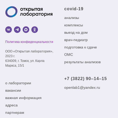
covid-19
анализы
комплексы
выезд на дом
врач-педиатр
Политика конфиденциальности
подготовка к сдаче
ООО «Открытая лаборатория»,
ОМС
2023 г.
634009, г. Томск, ул. Карла
результаты анализов
Маркса, 15/1
+7 (3822) 90‒14‒15
о лаборатории
openlab1@yandex.ru
вакансии
важная информация
адреса
партнерам