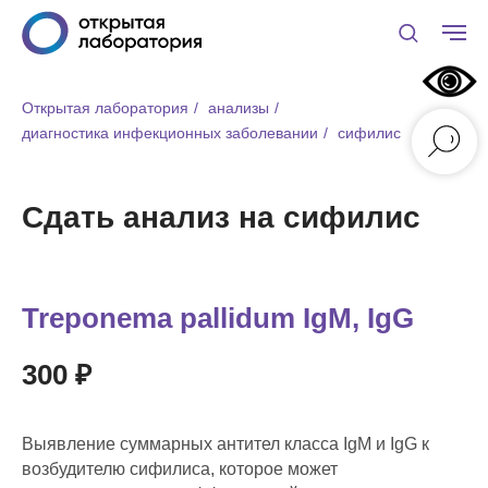
Открытая лаборатория
/
анализы
/
диагностика инфекционных заболевании
/
сифилис
Сдать анализ на сифилис
Treponema pallidum IgМ, IgG
300 ₽
Выявление суммарных антител класса IgM и IgG к
возбудителю сифилиса, которое может