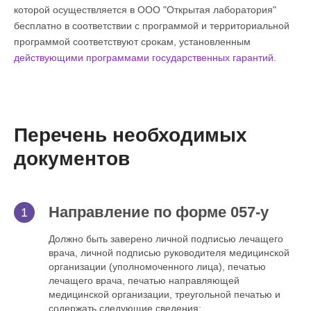
которой осуществляется в ООО "Открытая лаборатория"
бесплатно в соответствии с программой и территориальной
программой соответствуют срокам, установленным
действующими программами государственных гарантий
.
Перечень необходимых
документов
Направление по форме 057-у
Должно быть заверено личной подписью лечащего
врача, личной подписью руководителя медицинской
организации (уполномоченного лица), печатью
лечащего врача, печатью направляющей
медицинской организации, треугольной печатью и
содержать следующие сведения: