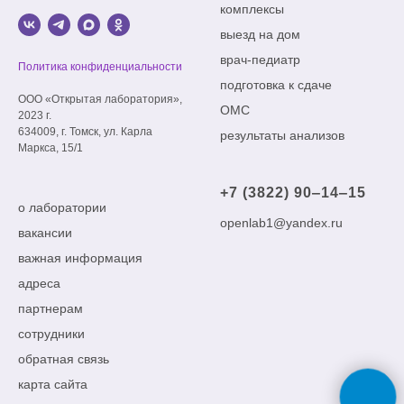
комплексы
выезд на дом
врач-педиатр
Политика конфиденциальности
подготовка к сдаче
ООО «Открытая лаборатория»,
ОМС
2023 г.
634009, г. Томск, ул. Карла
результаты анализов
Маркса, 15/1
+7 (3822) 90‒14‒15
о лаборатории
openlab1@yandex.ru
вакансии
важная информация
адреса
партнерам
сотрудники
обратная связь
карта сайта