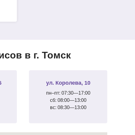
сов в г. Томск
6
ул. Королева, 10
пн–пт: 07:30—17:00
сб: 08:00—13:00
вс: 08:30—13:00