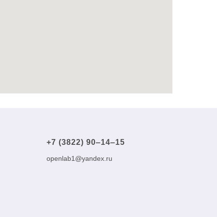
+7 (3822) 90‒14‒15
openlab1@yandex.ru