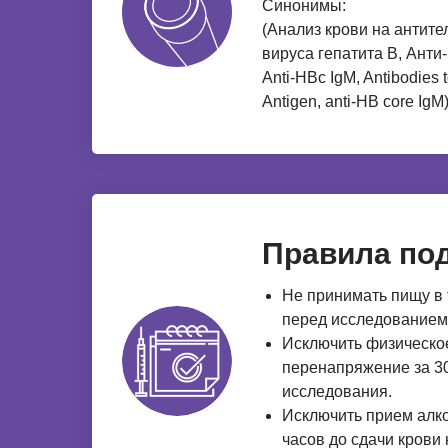
Синонимы:
(Анализ крови на антите
вируса гепатита В, Анти
Anti-HBc IgM, Antibodies 
Antigen, anti-HB core IgM
Правила под
Не принимать пищу в 
перед исследованием
Исключить физическо
перенапряжение за 30
исследования.
Исключить прием алко
часов до сдачи крови