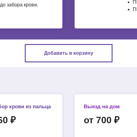
П
 до забора крови.
П
Добавить в корзину
бор крови из пальца
Выезд на дом
60 ₽
от 700 ₽