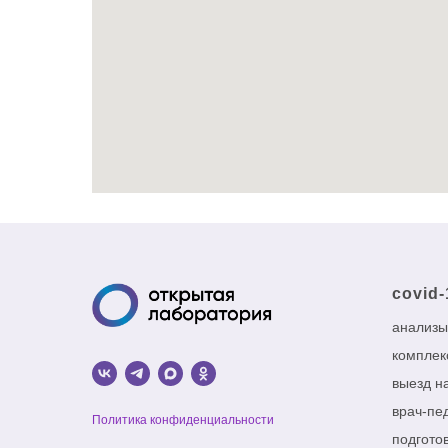
covid-
анализы
комплек
выезд н
врач-пе
Политика конфиденциальности
подготов