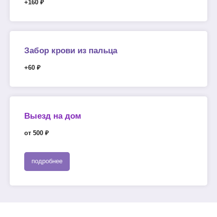
+160 ₽
Забор крови из пальца
+60 ₽
Выезд на дом
от 500 ₽
подробнее