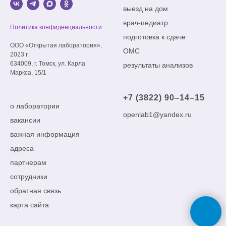
выезд на дом
врач-педиатр
Политика конфиденциальности
подготовка к сдаче
ООО «Открытая лаборатория»,
ОМС
2023 г.
634009, г. Томск, ул. Карла
результаты анализов
Маркса, 15/1
+7 (3822) 90‒14‒15
о лаборатории
openlab1@yandex.ru
вакансии
важная информация
адреса
партнерам
сотрудники
обратная связь
карта сайта