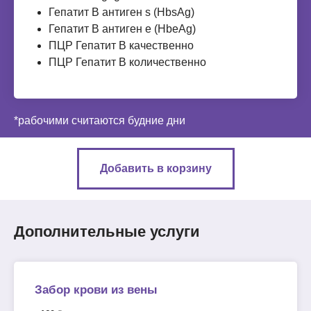
Гепатит В антиген s (НbsAg)
Гепатит В антиген e (НbeAg)
ПЦР Гепатит В качественно
ПЦР Гепатит В количественно
*рабочими считаются будние дни
Добавить в корзину
Дополнительные услуги
Забор крови из вены