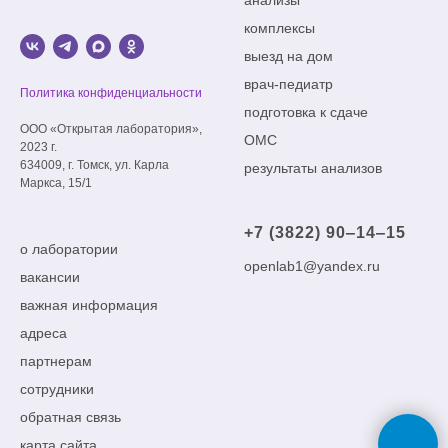
анализы
комплексы
выезд на дом
врач-педиатр
Политика конфиденциальности
подготовка к сдаче
ООО «Открытая лаборатория»,
ОМС
2023 г.
634009, г. Томск, ул. Карла
результаты анализов
Маркса, 15/1
+7 (3822) 90‒14‒15
о лаборатории
openlab1@yandex.ru
вакансии
важная информация
адреса
партнерам
сотрудники
обратная связь
карта сайта