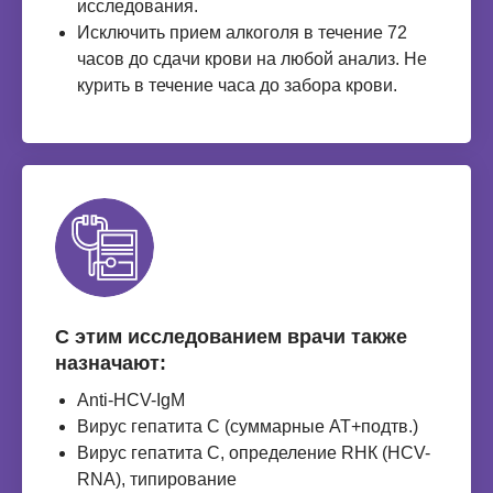
исследования.
Исключить прием алкоголя в течение 72
часов до сдачи крови на любой анализ. Не
курить в течение часа до забора крови.
С этим исследованием врачи также
назначают:
Anti-HСV-IgМ
Вирус гепатита С (суммарные АТ+подтв.)
Вирус гепатита C, определение RНК (HCV-
RNA), типирование