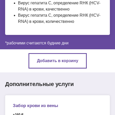
Вирус гепатита C, определение RНК (HCV-
RNA) в крови, качественно
Вирус гепатита C, определение RНК (HCV-
RNA) в крови, количественно
*рабочими считаются будние дни
Добавить в корзину
Дополнительные услуги
Забор крови из вены
+160 ₽