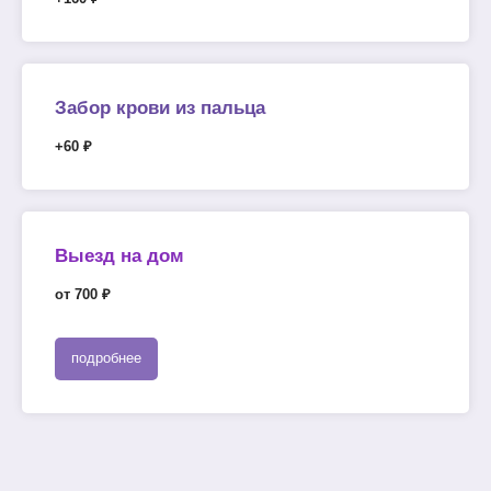
Забор крови из пальца
+60 ₽
Выезд на дом
от 700 ₽
подробнее