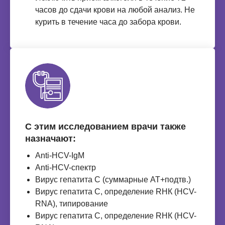
часов до сдачи крови на любой анализ. Не
курить в течение часа до забора крови.
С этим исследованием врачи также
назначают:
Anti-HСV-IgМ
Anti-НCV-спектр
Вирус гепатита С (суммарные АТ+подтв.)
Вирус гепатита C, определение RНК (HCV-
RNA), типирование
Вирус гепатита C, определение RНК (HCV-