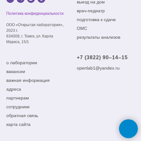
выезд на дом
врач-педиатр
Политика конфиденциальности
подготовка к сдаче
ООО «Открытая лаборатория»,
ОМС
2023 г.
634009, г. Томск, ул. Карла
результаты анализов
Маркса, 15/1
+7 (3822) 90‒14‒15
о лаборатории
openlab1@yandex.ru
вакансии
важная информация
адреса
партнерам
сотрудники
обратная связь
карта сайта