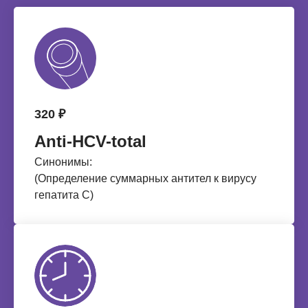
320 ₽
Anti-НCV-total
Синонимы:
(Определение суммарных антител к вирусу
гепатита С)