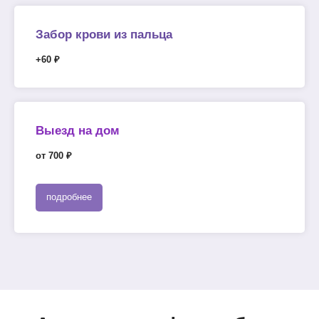
Забор крови из пальца
+60 ₽
Выезд на дом
от 700 ₽
подробнее