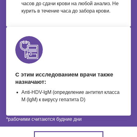
часов до сдачи крови на любой анализ. Не
курить в течение часа до забора крови.
С этим исследованием врачи также
назначают:
Anti-HDV-IgМ (определение антител класса
М (IgМ) к вирусу гепатита D)
*рабочими считаются будние дни