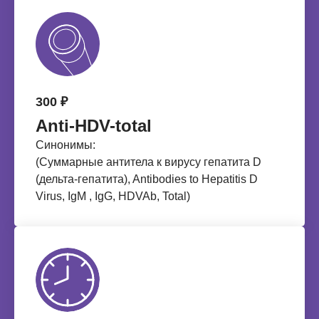
300 ₽
Anti-HDV-total
Синонимы:
(Суммарные антитела к вирусу гепатита D
(дельта-гепатита), Antibodies to Hepatitis D
Virus, IgM , IgG, HDVAb, Total)