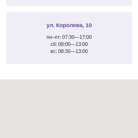
ул. Королева, 10
пн–пт: 07:30—17:00
сб: 08:00—13:00
вс: 08:30—13:00