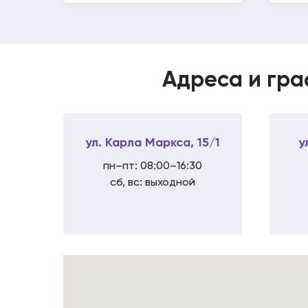
Адреса и гра
ул. Карла Маркса, 15/1
у
пн–пт: 08:00–16:30
сб, вс: выходной