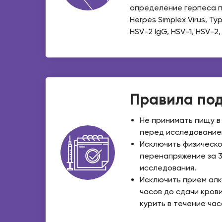
определение герпеса п
Herpes Simplex Virus, Typ
HSV-2 IgG, HSV-1, HSV-2,
Правила под
Не принимать пищу в
перед исследование
Исключить физическ
перенапряжение за 3
исследования.
Исключить прием алк
часов до сдачи крови
курить в течение час