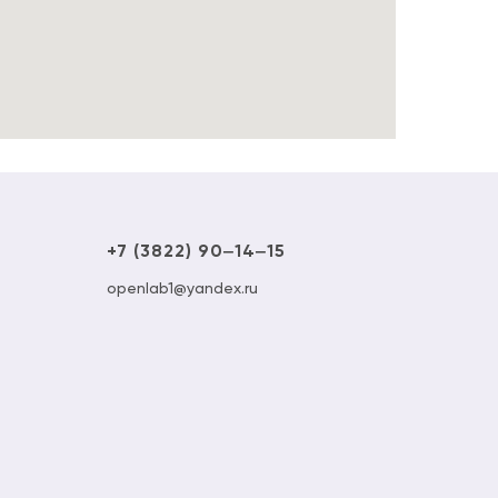
+7 (3822) 90‒14‒15
openlab1@yandex.ru