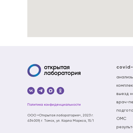
covid
анализ
комплек
выезд н
врач-п
Политика конфиденциальности
подгото
ООО «Открытая лаборатория», 2023 г.
ОМС
634009, г. Томск, ул. Карла Маркса, 15/1
результ