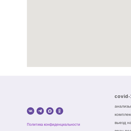
covid-
анализы
комплек
выезд н
Политика конфиденциальности
врач-пе