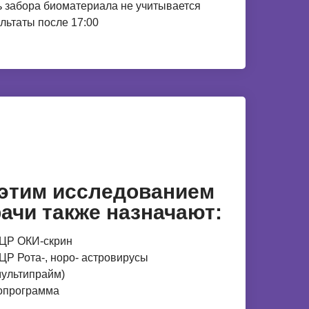
 забора биоматериала не учитывается
льтаты после 17:00
 этим исследованием
ачи также назначают:
ЦР ОКИ-скрин
ЦР Рота-, норо- астровирусы
мультипрайм)
опрограмма