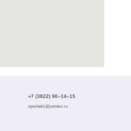
+7 (3822) 90‒14‒15
openlab1@yandex.ru