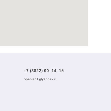
+7 (3822) 90‒14‒15
openlab1@yandex.ru