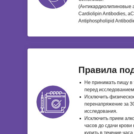
(Антикардиолипиновые а
Cardiolipin Antibodies, aC
Antiphospholipid Antibodi
Правила под
Не принимать пищу в 
перед исследованием
Исключить физическо
перенапряжение за 30
исследования.
Исключить прием алко
часов до сдачи крови
курить в течение часа