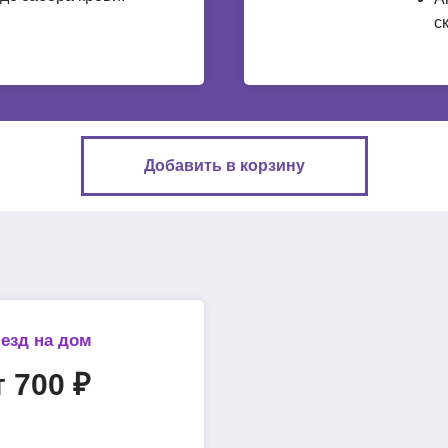
с
Добавить в корзину
езд на дом
т 700 ₽