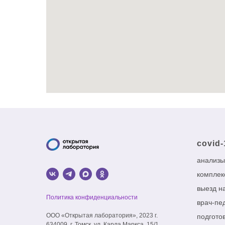
covid-
анализы
комплек
выезд н
Политика конфиденциальности
врач-пе
ООО «Открытая лаборатория», 2023 г.
подготов
634009, г. Томск, ул. Карла Маркса, 15/1