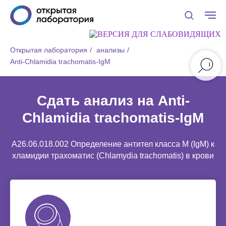
Открытая лаборатория
/
анализы
/
Anti-Chlamidia trachomatis-IgM
Сдать анализ на Anti-
Chlamidia trachomatis-IgM
A26.06.018.002 Определение антител класса M (IgM) к
хламидии трахоматис (Chlamydia trachomatis) в крови