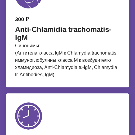
300 ₽
Anti-Chlamidia trachomatis-
IgM
Синонимы:
(Антитела класса IgM к Chlamydia trachomatis,
иммуноглобулины класса M к возбудителю
хламидиоза, Anti-Chlamydia tr.-IgM, Chlamydia
tr. Antibodies, IgM)