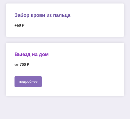
Забор крови из пальца
+60 ₽
Выезд на дом
от 700 ₽
подробнее