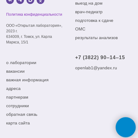
выезд на дом
врач-педиатр
Политика конфиденциальности
подготовка к сдаче
ООО «Открытая лаборатория»,
ОМС
2023 г.
634009, г. Томск, ул. Карла
результаты анализов
Маркса, 15/1
+7 (3822) 90‒14‒15
о лаборатории
openlab1@yandex.ru
вакансии
важная информация
адреса
партнерам
сотрудники
обратная связь
карта сайта