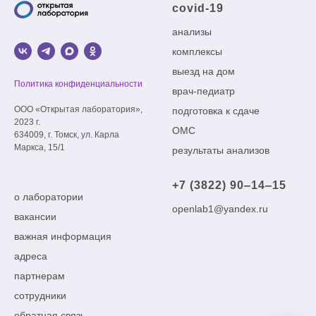
covid-19
анализы
комплексы
выезд на дом
Политика конфиденциальности
врач-педиатр
ООО «Открытая лаборатория»,
подготовка к сдаче
2023 г.
ОМС
634009, г. Томск, ул. Карла
Маркса, 15/1
результаты анализов
+7 (3822) 90‒14‒15
о лаборатории
openlab1@yandex.ru
вакансии
важная информация
адреса
партнерам
сотрудники
обратная связь