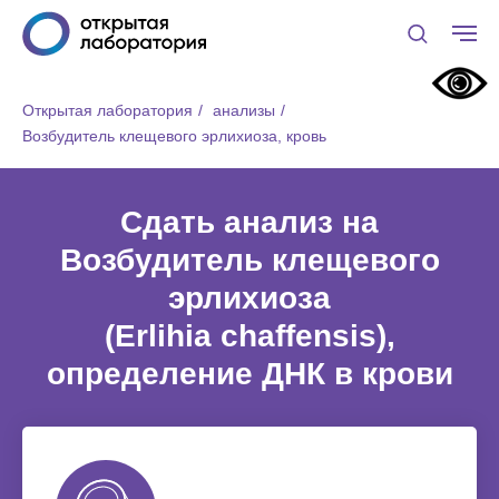
Открытая лаборатория
/
анализы
/
Возбудитель клещевого эрлихиоза, кровь
Сдать анализ на
Возбудитель клещевого
эрлихиоза
(Erlihia chaffensis),
определение ДНК в крови