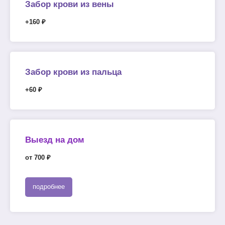
Забор крови из вены
+160 ₽
Забор крови из пальца
+60 ₽
Выезд на дом
от 700 ₽
подробнее