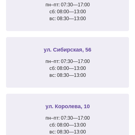
пн–пт: 07:30—17:00
сб: 08:00—13:00
вс: 08:30—13:00
ул. Сибирская, 56
пн–пт: 07:30—17:00
сб: 08:00—13:00
вс: 08:30—13:00
ул. Королева, 10
пн–пт: 07:30—17:00
сб: 08:00—13:00
вс: 08:30—13:00