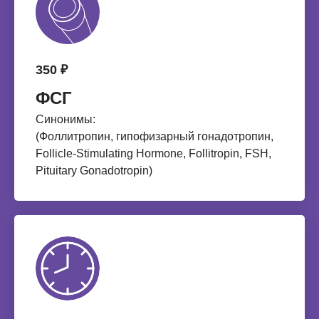
350 ₽
ФСГ
Синонимы:
(Фоллитропин, гипофизарный гонадотропин,
Follicle-Stimulating Hormone, Follitropin, FSH,
Pituitary Gonadotropin)