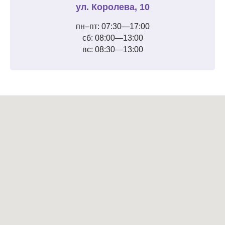
ул. Королева, 10
пн–пт: 07:30—17:00
сб: 08:00—13:00
вс: 08:30—13:00