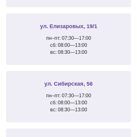
ул. Елизаровых, 19/1
пн–пт: 07:30—17:00
сб: 08:00—13:00
вс: 08:30—13:00
ул. Сибирская, 56
пн–пт: 07:30—17:00
сб: 08:00—13:00
вс: 08:30—13:00