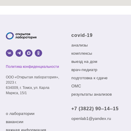
covid-19
анализы
комплексы
выезд на дом
Политика конфиденциальности
врач-педиатр
ООО «Открытая лаборатория»,
подготовка к сдаче
2023 г.
ОМС
634009, г. Томск, ул. Карла
Маркса, 15/1
результаты анализов
+7 (3822) 90‒14‒15
о лаборатории
openlab1@yandex.ru
вакансии
важная информация