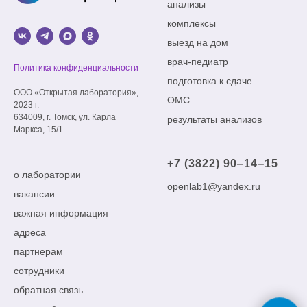
анализы
комплексы
выезд на дом
врач-педиатр
Политика конфиденциальности
подготовка к сдаче
ООО «Открытая лаборатория»,
ОМС
2023 г.
634009, г. Томск, ул. Карла
результаты анализов
Маркса, 15/1
+7 (3822) 90‒14‒15
о лаборатории
openlab1@yandex.ru
вакансии
важная информация
адреса
партнерам
сотрудники
обратная связь