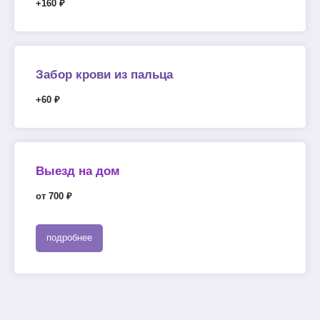
+160 ₽
Забор крови из пальца
+60 ₽
Выезд на дом
от 700 ₽
подробнее