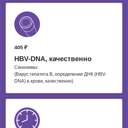
405 ₽
HВV-DNA, качественно
Синонимы:
(Вирус гепатита В, определение ДНК (HВV-
DNA) в крови, качественно)