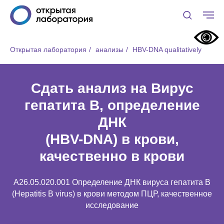
Открытая лаборатория
/
анализы
/
HВV-DNA qualitatively
Сдать анализ на Вирус
гепатита В, определение
ДНК
(HВV-DNA) в крови,
качественно в крови
A26.05.020.001 Определение ДНК вируса гепатита B
(Hepatitis B virus) в крови методом ПЦР, качественное
исследование