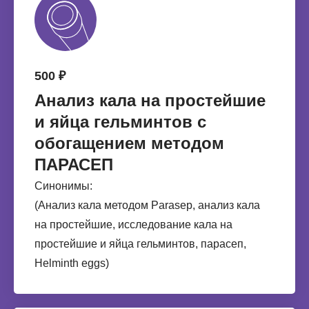
500 ₽
Анализ кала на простейшие
и яйца гельминтов с
обогащением методом
ПАРАСЕП
Синонимы:
(Анализ кала методом Parasep, анализ кала
на простейшие, исследование кала на
простейшие и яйца гельминтов, парасеп,
Helminth eggs)