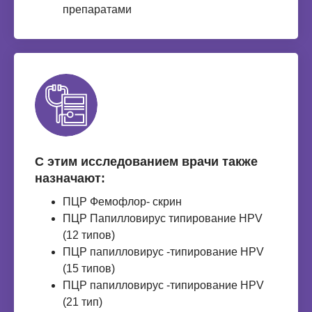
препаратами
С этим исследованием врачи также
назначают:
ПЦР Фемофлор- скрин
ПЦР Папилловирус типирование HPV
(12 типов)
ПЦР папилловирус -типирование HPV
(15 типов)
ПЦР папилловирус -типирование HPV
(21 тип)