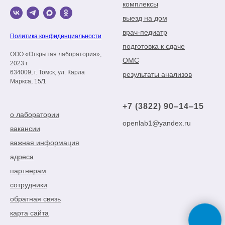
комплексы
выезд на дом
врач-педиатр
Политика конфиденциальности
подготовка к сдаче
ООО «Открытая лаборатория»,
ОМС
2023 г.
634009, г. Томск, ул. Карла
результаты анализов
Маркса, 15/1
+7 (3822) 90‒14‒15
о лаборатории
openlab1@yandex.ru
вакансии
важная информация
адреса
партнерам
сотрудники
обратная связь
карта сайта