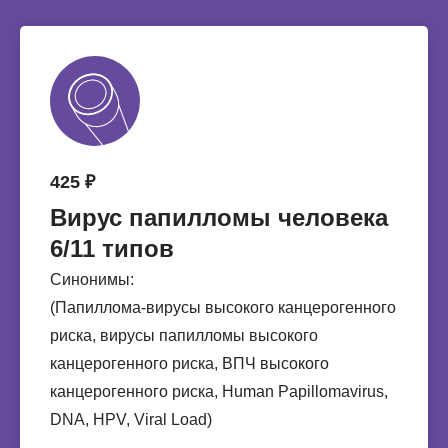
425 ₽
Вирус папилломы человека
6/11 типов
Синонимы:
(Папиллома-вирусы высокого канцерогенного
риска, вирусы папилломы высокого
канцерогенного риска, ВПЧ высокого
канцерогенного риска, Human Papillomavirus,
DNA, HPV, Viral Load)