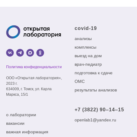
covid-19
анализы
комплексы
выезд на дом
врач-педиатр
Политика конфиденциальности
подготовка к сдаче
ООО «Открытая лаборатория»,
ОМС
2023 г.
634009, г. Томск, ул. Карла
результаты анализов
Маркса, 15/1
+7 (3822) 90‒14‒15
о лаборатории
openlab1@yandex.ru
вакансии
важная информация