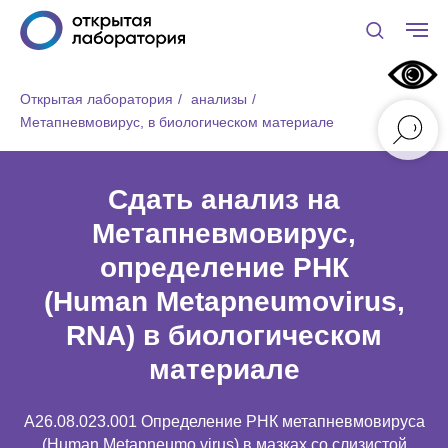
Открытая лаборатория
/
анализы
/
Метапневмовирус, в биологическом материале
Сдать анализ на
Метапневмовирус,
определение РНК
(Human Metapneumovirus,
RNA) в биологическом
материале
A26.08.023.001 Определение РНК метапневмовируса
(Human Metapneumo virus) в мазках со слизистой