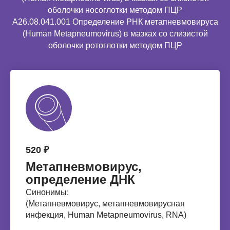
оболочки носоглотки методом ПЦР
A26.08.041.001 Определение РНК метапневмовируса
(Human Metapneumovirus) в мазках со слизистой
оболочки ротоглотки методом ПЦР
520 ₽
Метапневмовирус,
определение ДНК
Синонимы:
(Метапневмовирус, метапневмовирусная
инфекция, Human Metapneumovirus, RNA)