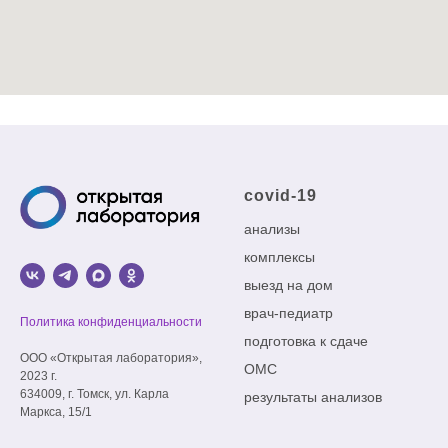
covid-19
анализы
комплексы
выезд на дом
врач-педиатр
Политика конфиденциальности
подготовка к сдаче
ООО «Открытая лаборатория»,
ОМС
2023 г.
634009, г. Томск, ул. Карла
результаты анализов
Маркса, 15/1