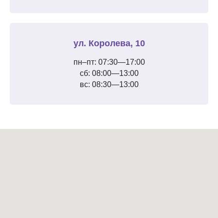
ул. Королева, 10
пн–пт: 07:30—17:00
сб: 08:00—13:00
вс: 08:30—13:00