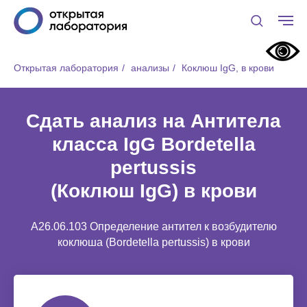
Открытая лаборатория
/
анализы
/
Коклюш IgG, в крови
Сдать анализ на Антитела
класса IgG Bordetella
pertussis
(Коклюш IgG) в крови
A26.06.103 Определение антител к возбудителю
коклюша (Bordetella pertussis) в крови