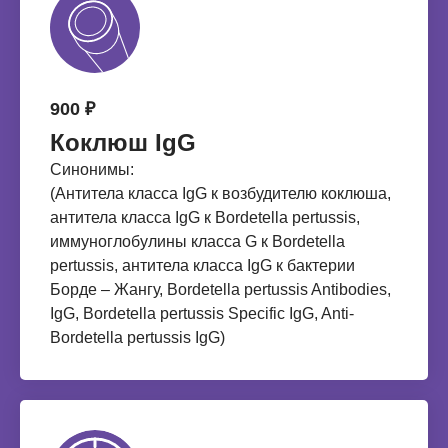
900 ₽
Коклюш IgG
Синонимы:
(Антитела класса IgG к возбудителю коклюша,
антитела класса IgG к Bordetella pertussis,
иммуноглобулины класса G к Bordetella
pertussis, антитела класса IgG к бактерии
Борде – Жангу, Bordetella pertussis Antibodies,
IgG, Bordetella pertussis Specific IgG, Anti-
Bordetella pertussis IgG)