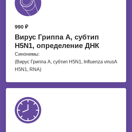
990 ₽
Вирус Гриппа А, субтип
H5N1, определение ДНК
Синонимы:
(Вирус Гриппа А, субтип H5N1, Influenza virusA
H5N1, RNA)