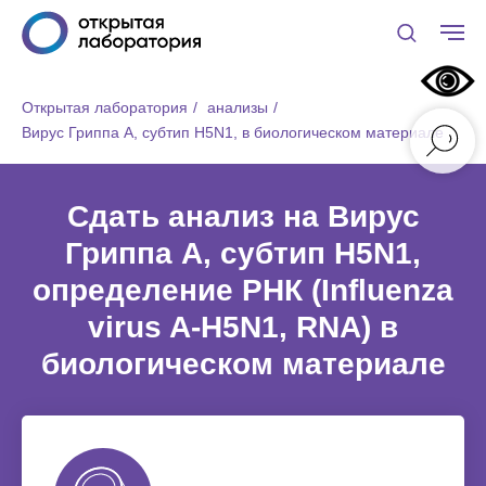
Открытая лаборатория
/
анализы
/
Вирус Гриппа А, субтип H5N1, в биологическом материале
Сдать анализ на Вирус
Гриппа А, субтип H5N1,
определение РНК (Influenza
virus A-H5N1, RNA) в
биологическом материале