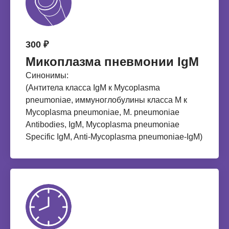
300 ₽
Микоплазма пневмонии IgM
Синонимы:
(Антитела класса IgM к Mycoplasma
pneumoniae, иммуноглобулины класса M к
Mycoplasma pneumoniae, M. pneumoniae
Antibodies, IgM, Mycoplasma pneumoniae
Specific IgM, Anti-Mycoplasma pneumoniae-IgM)