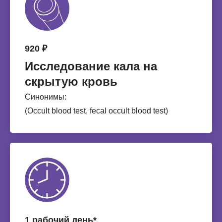
920 ₽
Исследование кала на
скрытую кровь
Синонимы:
(Occult blood test, fecal occult blood test)
1 рабочий день*