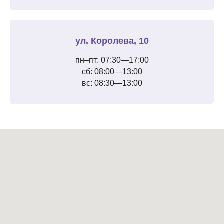
ул. Королева, 10
пн–пт: 07:30—17:00
сб: 08:00—13:00
вс: 08:30—13:00