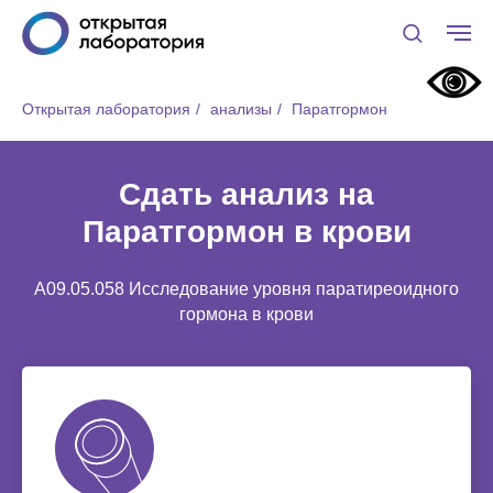
Открытая лаборатория
/
анализы
/
Паратгормон
Сдать анализ на
Паратгормон в крови
A09.05.058 Исследование уровня паратиреоидного
гормона в крови