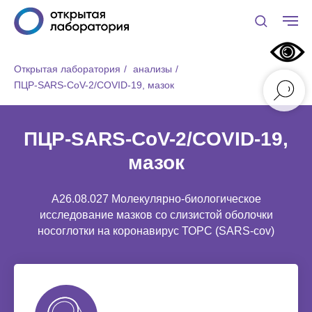
Открытая лаборатория
/
анализы
/
ПЦР-SARS-CoV-2/COVID-19, мазок
ПЦР-SARS-CoV-2/COVID-19,
мазок
A26.08.027 Молекулярно-биологическое
исследование мазков со слизистой оболочки
носоглотки на коронавирус ТОРС (SARS-cov)