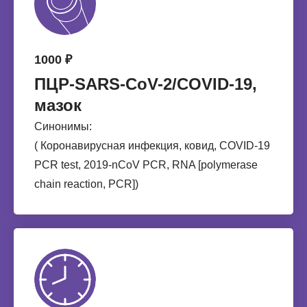
1000 ₽
ПЦР-SARS-CoV-2/COVID-19,
мазок
Синонимы:
( Коронавирусная инфекция, ковид, COVID-19
PCR test, 2019-nCoV PCR, RNA [polymerase
chain reaction, PCR])