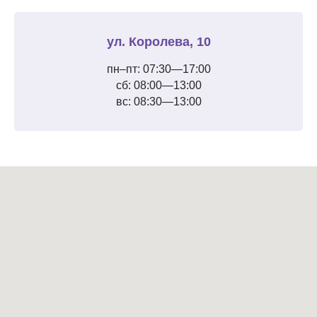
ул. Королева, 10
пн–пт: 07:30—17:00
сб: 08:00—13:00
вс: 08:30—13:00