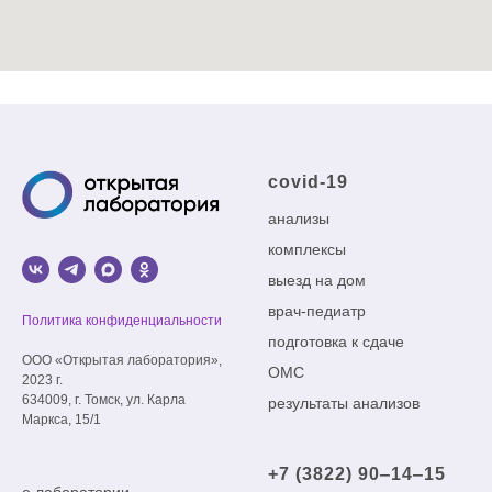
covid-19
анализы
комплексы
выезд на дом
врач-педиатр
Политика конфиденциальности
подготовка к сдаче
ООО «Открытая лаборатория»,
ОМС
2023 г.
634009, г. Томск, ул. Карла
результаты анализов
Маркса, 15/1
+7 (3822) 90‒14‒15
о лаборатории