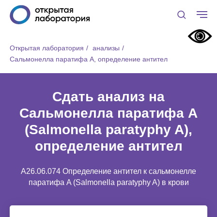
Открытая лаборатория
/
анализы
/
Сальмонелла паратифа А, определение антител
Сдать анализ на
Сальмонелла паратифа А
(Salmonella paratyphy A),
определение антител
A26.06.074 Определение антител к сальмонелле
паратифа A (Salmonella paratyphy A) в крови