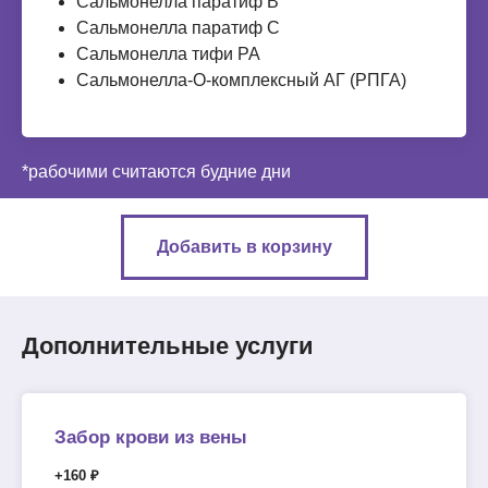
Сальмонелла паратиф В
Сальмонелла паратиф С
Сальмонелла тифи РА
Сальмонелла-О-комплексный АГ (РПГА)
*рабочими считаются будние дни
Добавить в корзину
Дополнительные услуги
Забор крови из вены
+160 ₽