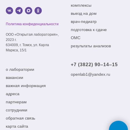
комплексы
выезд на дом
врач-педиатр
Политика конфиденциальности
подготовка к сдаче
ООО «Открытая лаборатория»,
ОМС
2023 г.
634009, г. Томск, ул. Карла
результаты анализов
Маркса, 15/1
+7 (3822) 90‒14‒15
о лаборатории
openlab1@yandex.ru
вакансии
важная информация
адреса
партнерам
сотрудники
обратная связь
карта сайта