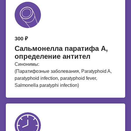
300 ₽
Сальмонелла паратифа А,
определение антител
Синонимы:
(Паратифозные заболевания, Paratyphoid A,
рaratyphoid infection, paratyphoid fever,
Salmonella paratyphi infection)