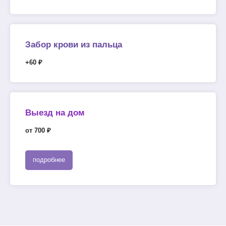
Забор крови из пальца
+60 ₽
Выезд на дом
от 700 ₽
подробнее