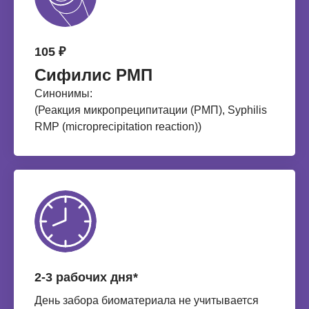
105 ₽
Сифилис РМП
Синонимы:
(Реакция микропреципитации (РМП), Syphilis
RMP (microprecipitation reaction))
2-3 рабочих дня*
День забора биоматериала не учитывается