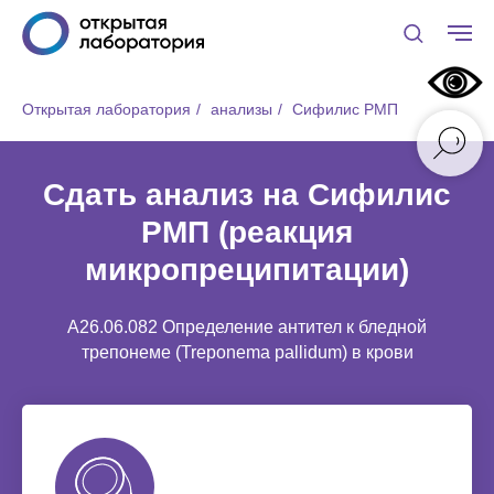
Открытая лаборатория
/
анализы
/
Сифилис РМП
Сдать анализ на Сифилис
РМП (реакция
микропреципитации)
A26.06.082 Определение антител к бледной
трепонеме (Treponema pallidum) в крови