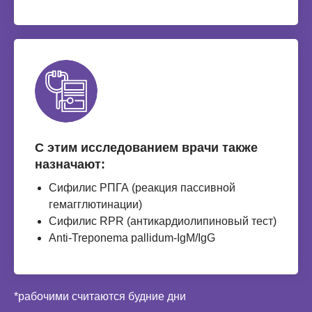
С этим исследованием врачи также
назначают:
Сифилис РПГА (реакция пассивной
гемагглютинации)
Сифилис RPR (антикардиолипиновый тест)
Anti-Treponema pallidum-IgМ/IgG
*рабочими считаются будние дни