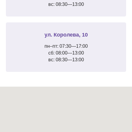
вс: 08:30—13:00
ул. Королева, 10
пн–пт: 07:30—17:00
сб: 08:00—13:00
вс: 08:30—13:00