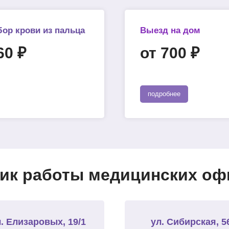
бор крови из пальца
Выезд на дом
60 ₽
от 700 ₽
подробнее
ик работы медицинских офи
. Елизаровых, 19/1
ул. Сибирская, 5