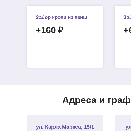
Забор крови из вены
За
+160 ₽
+
Адреса и граф
ул. Карла Маркса, 15/1
ул