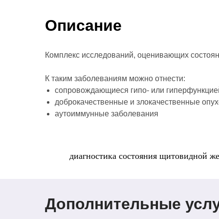
Описание
Комплекс исследований, оценивающих состоян
К таким заболеваниям можно отнести:
сопровождающиеся гипо- или гиперфункцие
доброкачественные и злокачественные опу
аутоиммунные заболевания
диагностика состояния щитовидной ж
Дополнительные услу