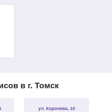
сов в г. Томск
6
ул. Королева, 10