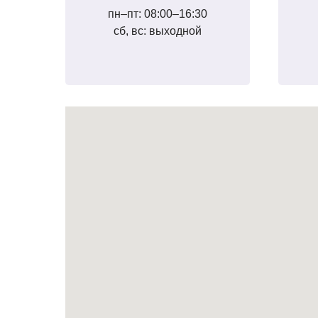
пн–пт: 08:00–16:30
сб, вс: выходной