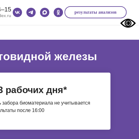
4‒15
результаты анализов
ex.ru
итовидной железы
3 рабочих дня*
 забора биоматериала не учитывается
льтаты после 16:00