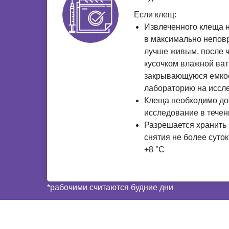
Если клещ:
Извлеченного клеща 
в максимально непов
лучше живым, после ч
кусочком влажной ват
закрывающуюся емкос
лабораторию на иссл
Клеща необходимо до
исследование в течен
Разрешается хранить
снятия не более суто
+8 °С
*рабочими считаются будние дни