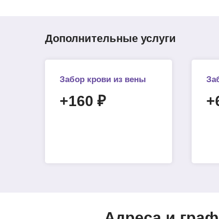
Дополнительные услуги
Забор крови из вены
За
+160 ₽
+
Адреса и граф