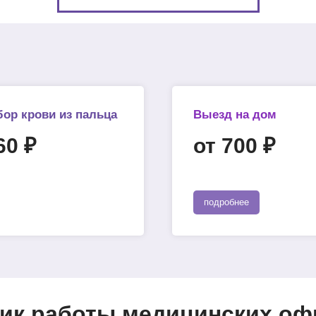
бор крови из пальца
Выезд на дом
60 ₽
от 700 ₽
подробнее
ик работы медицинских офи