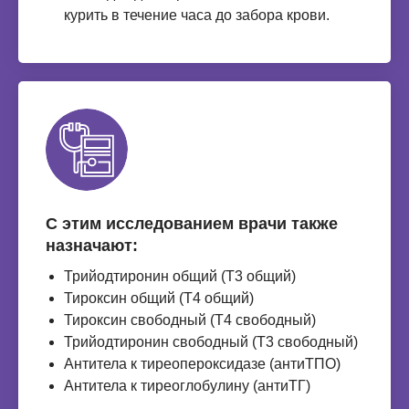
курить в течение часа до забора крови.
С этим исследованием врачи также
назначают:
Трийодтиронин общий (Т3 общий)
Тироксин общий (Т4 общий)
Тироксин свободный (Т4 свободный)
Трийодтиронин свободный (Т3 свободный)
Антитела к тиреопероксидазе (антиТПО)
Антитела к тиреоглобулину (антиТГ)