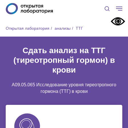
Открытая лаборатория
/
анализы
/
ТТГ
Сдать анализ на ТТГ
(тиреотропный гормон) в
крови
A09.05.065 Исследование уровня тиреотропного
гормона (ТТГ) в крови