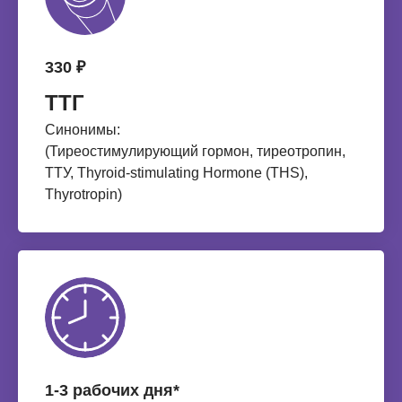
330 ₽
ТТГ
Синонимы:
(Тиреостимулирующий гормон, тиреотропин,
ТТУ, Thyroid-stimulating Hormone (THS),
Thyrotropin)
1-3 рабочих дня*