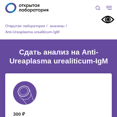
Открытая лаборатория
/
анализы
/
Anti-Ureaplasma urealiticum-IgM
Сдать анализ на Anti-
Ureaplasma urealiticum-IgM
300 ₽