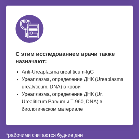
С этим исследованием врачи также
назначают:
Anti-Ureaplasma urealiticum-IgG
Уреаплазма, определение ДНК (Ureaplasma
urealyticum, DNA) в крови
Уреаплазма, определение ДНК (Ur.
Urealiticum Parvum и Т-960, DNA) в
биологическом материале
*рабочими считаются будние дни