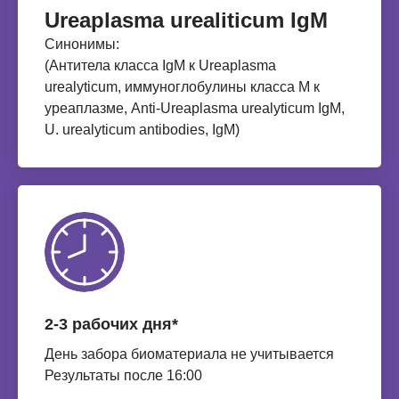
Ureaplasma urealiticum IgM
Синонимы:
(Антитела класса IgM к Ureaplasma
urealyticum, иммуноглобулины класса M к
уреаплазме, Anti-Ureaplasma urealyticum IgM,
U. urealyticum antibodies, IgM)
2-3 рабочих дня*
День забора биоматериала не учитывается
Результаты после 16:00