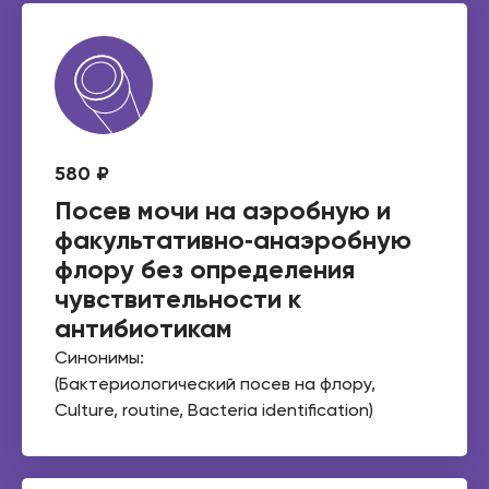
580 ₽
Посев мочи на аэробную и
факультативно‑анаэробную
флору без определения
чувствительности к
антибиотикам
Синонимы:
(Бактериологический посев на флору,
Culture, routine, Bacteria identification)