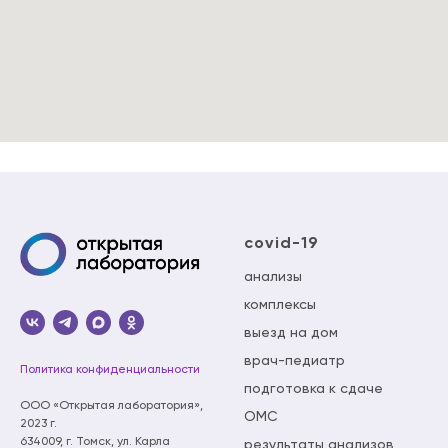
covid-19
анализы
комплексы
выезд на дом
врач-педиатр
Политика конфиденциальности
подготовка к сдаче
ООО «Открытая лаборатория»,
ОМС
2023 г.
634009, г. Томск, ул. Карла
результаты анализов