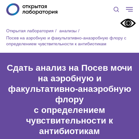
Открытая лаборатория
/
анализы
/
Посев на аэробную и факультативно‑анаэробную флору с
определением чувствительности к антибиотикам
Сдать анализ на Посев мочи
на аэробную и
факультативно‑анаэробную
флору
с определением
чувствительности к
антибиотикам