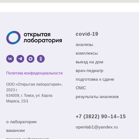
covid-19
анализы
комплексы
выезд на дом
врач-педиатр
Политика конфиденциальности
подготовка к сдаче
ООО «Открытая лаборатория»,
ОМС
2023 г.
634009, г. Томск, ул. Карла
результаты анализов
Маркса, 15/1
+7 (3822) 90‒14‒15
о лаборатории
openlab1@yandex.ru
вакансии
важная информация