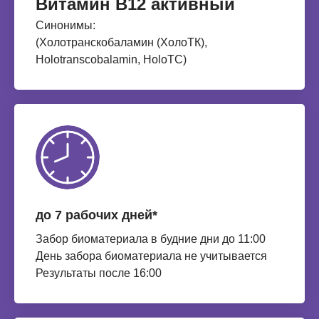
Витамин В12 активный
Синонимы:
(Холотранскобаламин (ХолоТК),
Holotranscobalamin, HoloTC)
до 7 рабочих дней*
Забор биоматериала в будние дни до 11:00
День забора биоматериала не учитывается
Результаты после 16:00