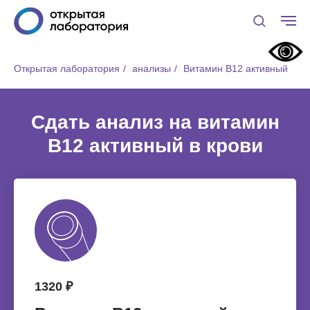
Открытая лаборатория
/
анализы
/
Витамин B12 активный
Сдать анализ на витамин
B12 активный в крови
1320 ₽