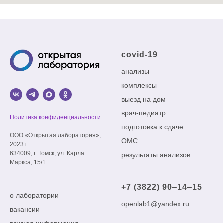
covid-19
анализы
комплексы
выезд на дом
врач-педиатр
Политика конфиденциальности
подготовка к сдаче
ООО «Открытая лаборатория»,
ОМС
2023 г.
634009, г. Томск, ул. Карла
результаты анализов
Маркса, 15/1
+7 (3822) 90‒14‒15
о лаборатории
openlab1@yandex.ru
вакансии
важная информация