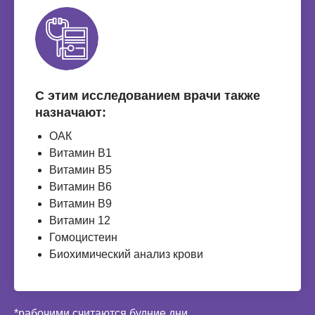
С этим исследованием врачи также
назначают:
ОАК
Витамин B1
Витамин B5
Витамин B6
Витамин B9
Витамин 12
Гомоцистеин
Биохимический анализ крови
*рабочими считаются будние дни