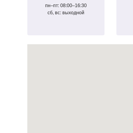
пн–пт: 08:00–16:30
сб, вс: выходной