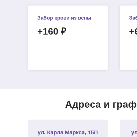
Забор крови из вены
За
+160 ₽
+
Адреса и граф
ул. Карла Маркса, 15/1
ул