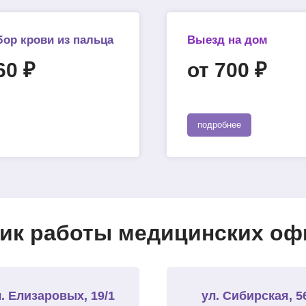
бор крови из пальца
Выезд на дом
60 ₽
от 700 ₽
подробнее
ик работы медицинских офи
. Елизаровых, 19/1
ул. Сибирская, 5