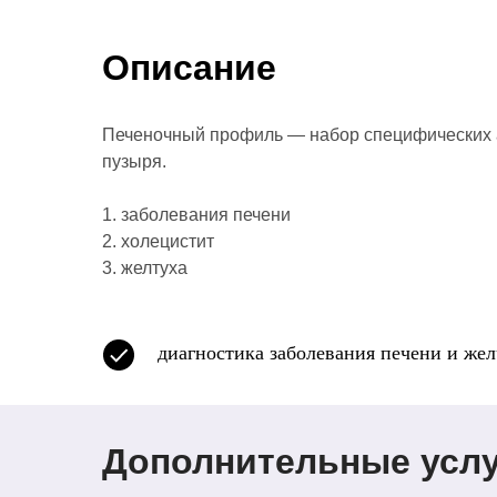
Описание
Печеночный профиль — набор специфических а
пузыря.
1. заболевания печени
2. холецистит
3. желтуха
диагностика заболевания печени и же
Дополнительные услу