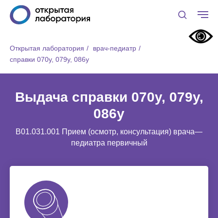
Открытая лаборатория
/
врач-педиатр
/
справки 070у, 079у, 086у
Выдача справки 070у, 079у,
086у
B01.031.001 Прием (осмотр, консультация) врача—
педиатра первичный