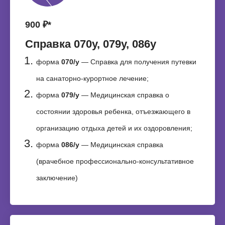
900 ₽*
Справка 070у, 079у, 086у
форма
070/у
— Справка для получения путевки
на санаторно-курортное лечение;
форма
079/у
— Медицинская справка о
состоянии здоровья ребенка, отъезжающего в
организацию отдыха детей и их оздоровления;
форма
086/у
— Медицинская справка
(врачебное профессионально-консультативное
заключение)