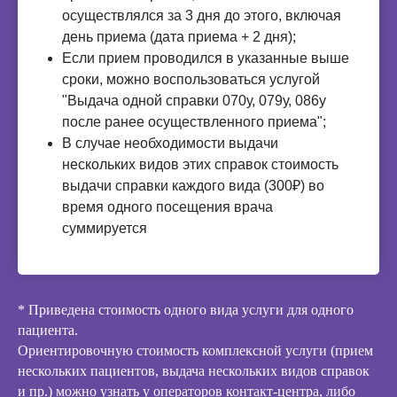
осуществлялся за 3 дня до этого, включая
день приема (дата приема + 2 дня);
Если прием проводился в указанные выше
сроки, можно воспользоваться услугой
"Выдача одной справки 070у, 079у, 086у
после ранее осуществленного приема";
В случае необходимости выдачи
нескольких видов этих справок стоимость
выдачи справки каждого вида (300₽) во
время одного посещения врача
суммируется
* Приведена стоимость одного вида услуги для одного
пациента.
Ориентировочную стоимость комплексной услуги (прием
нескольких пациентов, выдача нескольких видов справок
и пр.) можно узнать у операторов контакт-центра, либо