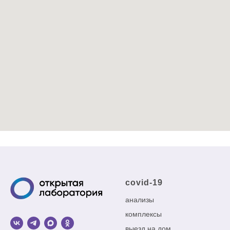
covid-19
анализы
комплексы
выезд на дом