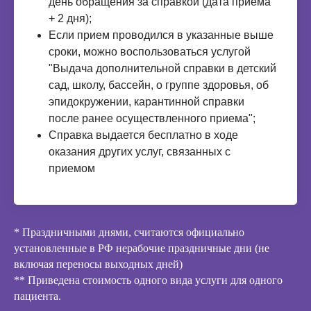
день обращения за справкой (дата приема
+ 2 дня);
Если прием проводился в указанные выше
сроки, можно воспользоваться услугой
"Выдача дополнительной справки в детский
сад, школу, бассейн, о группе здоровья, об
эпидокружении, карантинной справки
после ранее осуществленного приема";
Справка выдается бесплатно в ходе
оказания других услуг, связанных с
приемом
* Праздничными днями, считаются официально
установленные в РФ нерабочие праздничные дни (не
включая переносы выходных дней)
** Приведена стоимость одного вида услуги для одного
пациента.