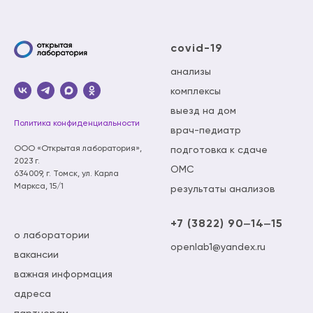
covid-19
анализы
комплексы
выезд на дом
Политика конфиденциальности
врач-педиатр
ООО «Открытая лаборатория»,
подготовка к сдаче
2023 г.
ОМС
634009, г. Томск, ул. Карла
Маркса, 15/1
результаты анализов
+7 (3822) 90‒14‒15
о лаборатории
openlab1@yandex.ru
вакансии
важная информация
адреса