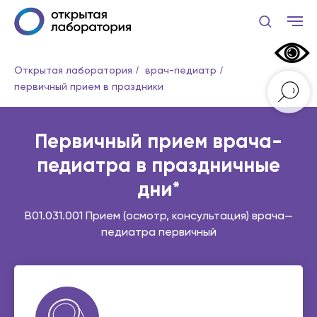
Открытая лаборатория
/
врач-педиатр
/
первичный прием в праздники
Первичный прием врача-
педиатра в праздничные
дни*
B01.031.001 Прием (осмотр, консультация) врача—
педиатра первичный