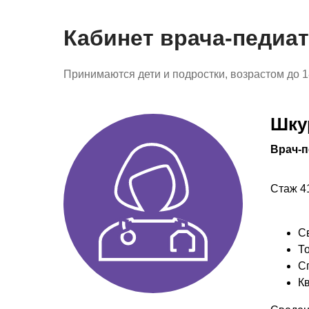
Кабинет врача-педиа
Принимаются дети и подростки, возрастом до 1
Шку
Врач-п
Стаж 4
С
То
С
К