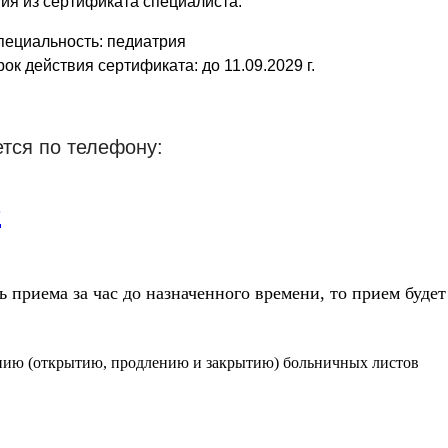
ия из сертификата специалиста:
пециальность: педиатрия
ок действия сертификата: до 11.09.2029 г.
ется по телефону:
5
 приема за час до назначенного времени, то прием будет
нию (открытию, продлению и закрытию) больничных листов