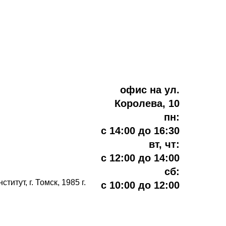
офис на ул.
Королева, 10
пн:
с 14:00 до 16:30
вт, чт:
с 12:00 до 14:00
сб:
тут, г. Томск, 1985 г.
с 10:00 до 12:00