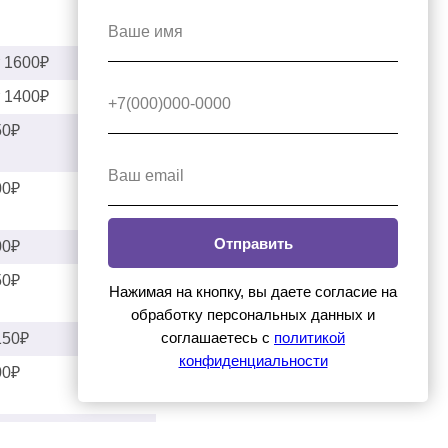
Ваше имя
т 1600₽
т 1400₽
+7(000)000-0000
50₽
Ваш email
00₽
Отправить
00₽
50₽
Нажимая на кнопку, вы даете согласие на
обработку персональных данных и
соглашаетесь c
политикой
150₽
конфиденциальности
00₽
00₽