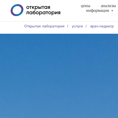
цены
анализы
информация
Открытая лаборатория
/
услуги
/
врач-педиатр