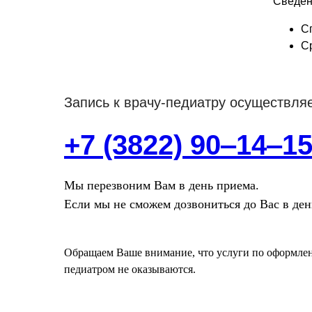
Сведен
С
Ср
Запись к врачу-педиатру осуществля
+7 (3822) 90‒14‒1
Мы перезвоним Вам в день приема.
Если мы не сможем дозвониться до Вас в день
Обращаем Ваше внимание, что услуги по оформле
педиатром не оказываются.