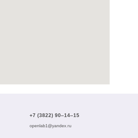
+7 (3822) 90‒14‒15
openlab1@yandex.ru