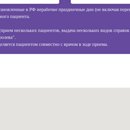
ановленные в РФ нерабочие праздничные дни (не включая пер
ного пациента.
рием нескольких пациентов, выдача нескольких видов справок и
ролева".
ляется пациентом совместно с врачом в ходе приема.