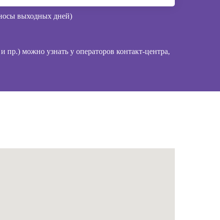
еносы выходных дней)
 пр.) можно узнать у операторов контакт-центра,