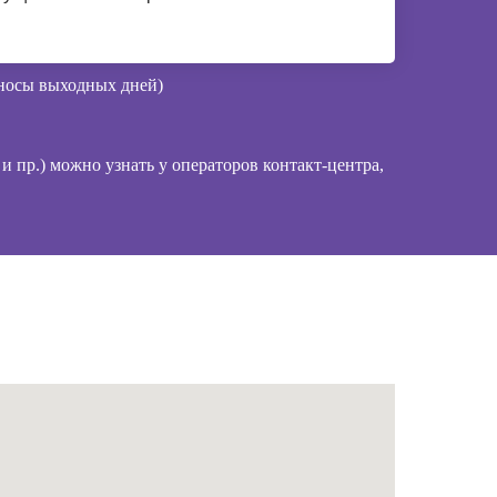
еносы выходных дней)
 пр.) можно узнать у операторов контакт-центра,