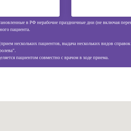
ановленные в РФ нерабочие праздничные дни (не включая пер
ного пациента.
рием нескольких пациентов, выдача нескольких видов справок и
ролева".
ляется пациентом совместно с врачом в ходе приема.