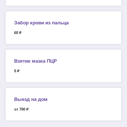
Забор крови из пальца
60 ₽
Взятие мазка ПЦР
0 ₽
Выезд на дом
от 700 ₽