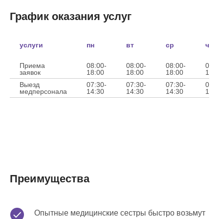
График оказания услуг
услуги
пн
вт
ср
чт
Приема
08:00-
08:00-
08:00-
08:0
заявок
18:00
18:00
18:00
18:
Выезд
07:30-
07:30-
07:30-
07:3
медперсонала
14:30
14:30
14:30
14:
Преимущества
Опытные медицинские сестры быстро возьмут