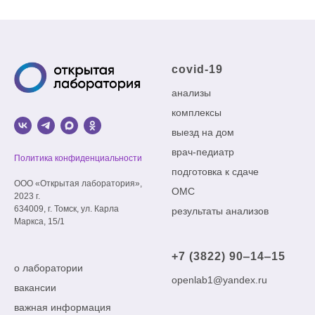
covid-19
анализы
комплексы
выезд на дом
врач-педиатр
Политика конфиденциальности
подготовка к сдаче
ООО «Открытая лаборатория»,
ОМС
2023 г.
634009, г. Томск, ул. Карла
результаты анализов
Маркса, 15/1
+7 (3822) 90‒14‒15
о лаборатории
openlab1@yandex.ru
вакансии
важная информация