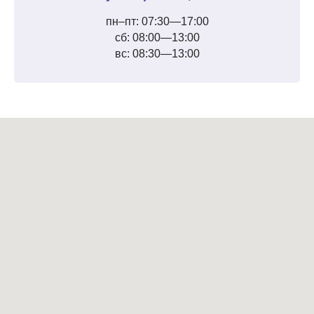
пн–пт: 07:30—17:00
сб: 08:00—13:00
вс: 08:30—13:00