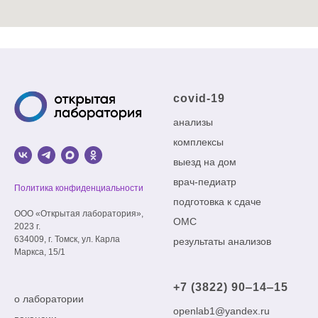
covid-19
анализы
комплексы
выезд на дом
врач-педиатр
Политика конфиденциальности
подготовка к сдаче
ООО «Открытая лаборатория»,
ОМС
2023 г.
634009, г. Томск, ул. Карла
результаты анализов
Маркса, 15/1
+7 (3822) 90‒14‒15
о лаборатории
openlab1@yandex.ru